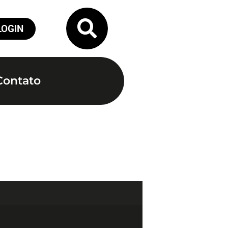
LOGIN
Contato