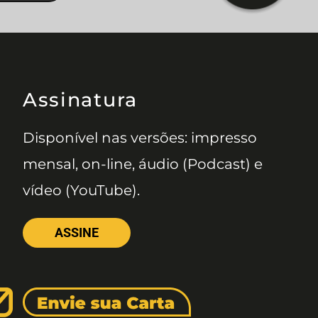
Assinatura
Disponível nas versões: impresso
mensal, on-line, áudio (Podcast) e
vídeo (YouTube).
ASSINE