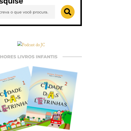
squise