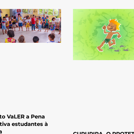
to VaLER a Pena
tiva estudantes à
a
CURUPIRA, O PROTE