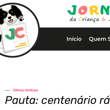
Início
Quem 
Últimas Notícias
Pauta: centenário rá