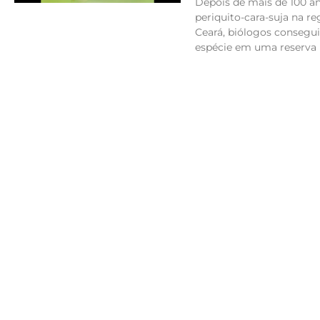
Depois de mais de 100 a
periquito-cara-suja na re
Ceará, biólogos consegui
espécie em uma reserva n