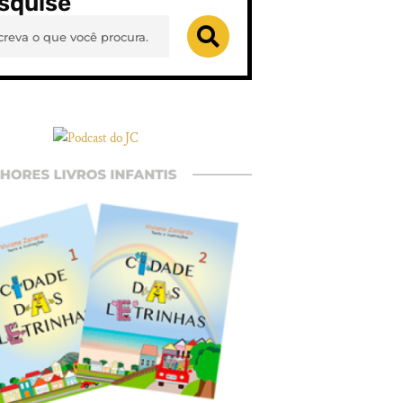
squise