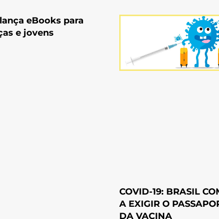
lança eBooks para
ças e jovens
COVID-19: BRASIL C
A EXIGIR O PASSAPO
DA VACINA