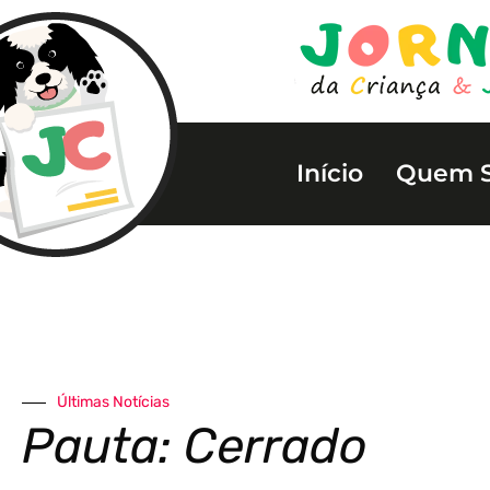
Início
Quem 
Últimas Notícias
Pauta: Cerrado