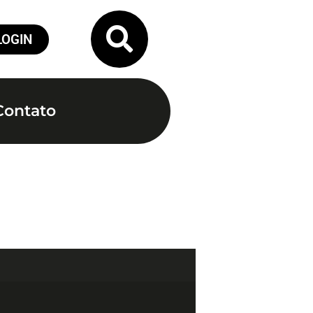
LOGIN
Contato