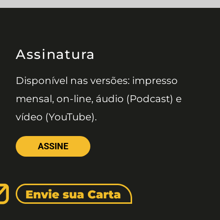
Assinatura
Disponível nas versões: impresso
mensal, on-line, áudio (Podcast) e
vídeo (YouTube).
ASSINE