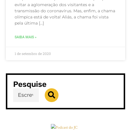
evitar a aglomeração dos visitantes e a
transmissão do coronavírus. Mas, enfim, a chama
olímpica está de volta! Aliás, a chama foi vista
pela última […]
SAIBA MAIS »
1 de setembro de 2020
Pesquise