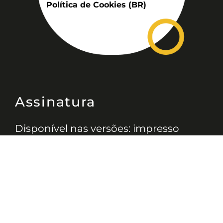
Política de Cookies (BR)
Assinatura
Disponível nas versões: impresso
mensal, on-line, áudio (Podcast) e
vídeo (YouTube).
ASSINE