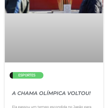
ESPORTES
A CHAMA OLÍMPICA VOLTOU!
Ela passou um tempo escondida no Japão para