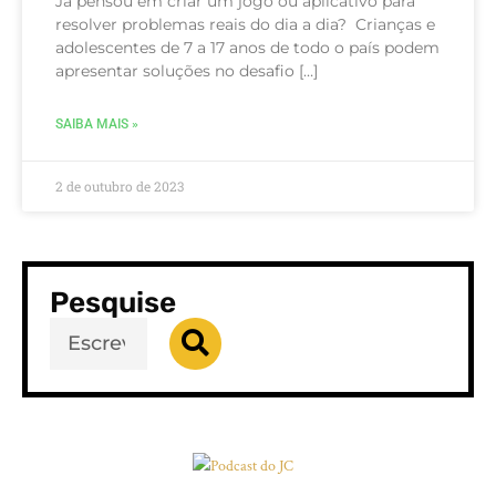
Já pensou em criar um jogo ou aplicativo para
resolver problemas reais do dia a dia? Crianças e
adolescentes de 7 a 17 anos de todo o país podem
apresentar soluções no desafio […]
SAIBA MAIS »
2 de outubro de 2023
Pesquise