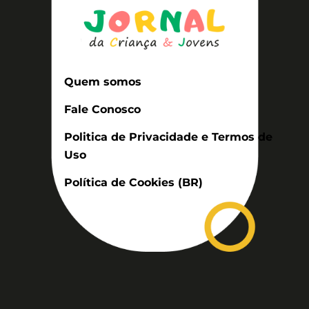
Quem somos
Fale Conosco
Politica de Privacidade e Termos de
Uso
Política de Cookies (BR)