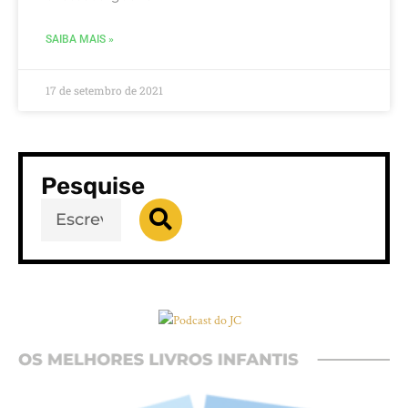
SAIBA MAIS »
17 de setembro de 2021
Pesquise