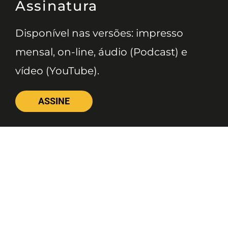
Assinatura
Disponível nas versões: impresso
mensal, on-line, áudio (Podcast) e
vídeo (YouTube).
ASSINE
Nossas Redes
Telefone
(11) 4081-3114