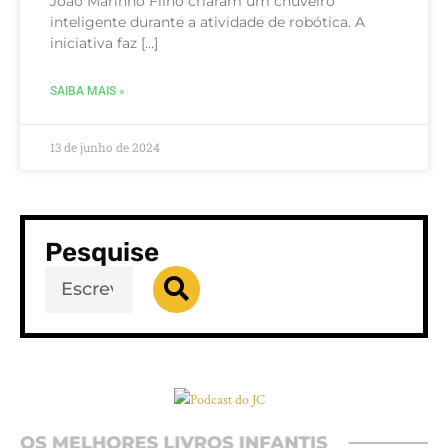
João Marinho Filho criaram um chuveiro
inteligente durante a atividade de robótica. A
iniciativa faz […]
SAIBA MAIS »
13 de junho de 2024
Pesquise