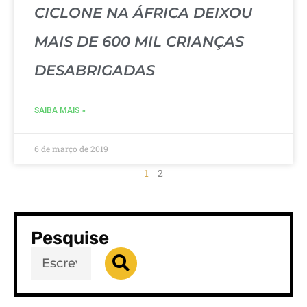
CICLONE NA ÁFRICA DEIXOU
MAIS DE 600 MIL CRIANÇAS
DESABRIGADAS
SAIBA MAIS »
6 de março de 2019
1
2
Pesquise