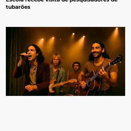
tubarões