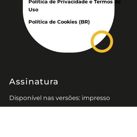
Politica de Privacidade e Termos de
Uso
Política de Cookies (BR)
Assinatura
Disponível nas versões: impresso
mensal, on-line, áudio (Podcast) e
vídeo (YouTube).