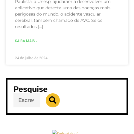
Paulista, a Unesp, ajudaram a desenvolver um
aplicativo que detecta uma das doenças mais
perigosas do mundo, o acidente vascular
cerebral, também chamado de AVC. Se os
resultados […]
SAIBA MAIS »
24 de julho de 2024
Pesquise