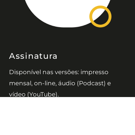
Assinatura
Disponível nas versões: impresso
mensal, on-line, áudio (Podcast) e
vídeo (YouTube).
ASSINE