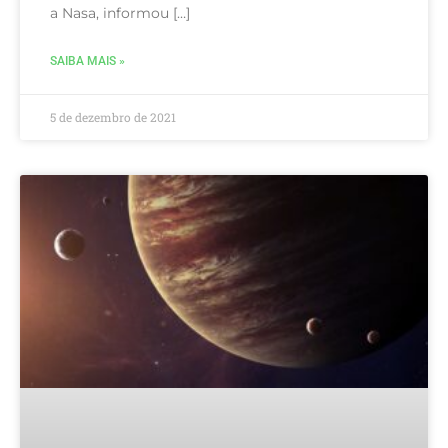
a Nasa, informou […]
SAIBA MAIS »
5 de dezembro de 2021