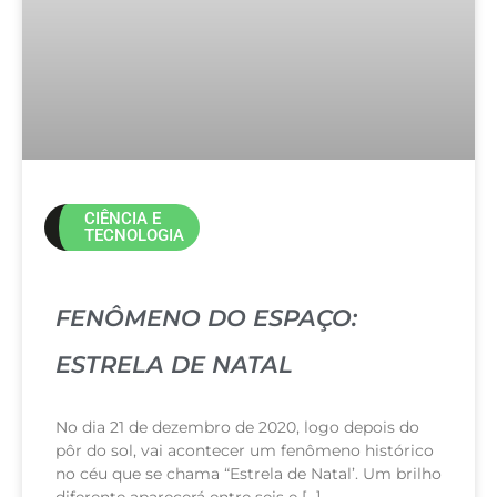
CIÊNCIA E
TECNOLOGIA
FENÔMENO DO ESPAÇO:
ESTRELA DE NATAL
No dia 21 de dezembro de 2020, logo depois do
pôr do sol, vai acontecer um fenômeno histórico
no céu que se chama “Estrela de Natal’. Um brilho
diferente aparecerá entre seis e […]