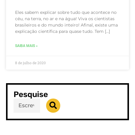
Eles sabem explicar sobre tudo que acontece no
céu, na terra, no ar e na água! Viva os cientistas
brasileiros e do mundo inteiro! Afinal, existe uma
explicação científica para quase tudo. Tem […]
SAIBA MAIS »
8 de julho de 2020
Pesquise