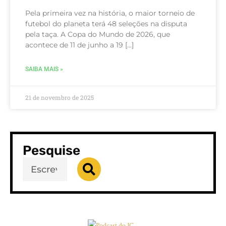
Pela primeira vez na história, o maior torneio de
futebol do planeta terá 48 seleções na disputa
pela taça. A Copa do Mundo de 2026, que
acontece de 11 de junho a 19 […]
SAIBA MAIS »
21 de novembro de 2025
Pesquise