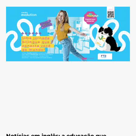
Notícias em inglês: a educação que