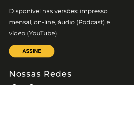
Disponível nas versões: impresso
mensal, on-line, áudio (Podcast) e
vídeo (YouTube).
ASSINE
Nossas Redes
Telefone
(11) 4081-3114