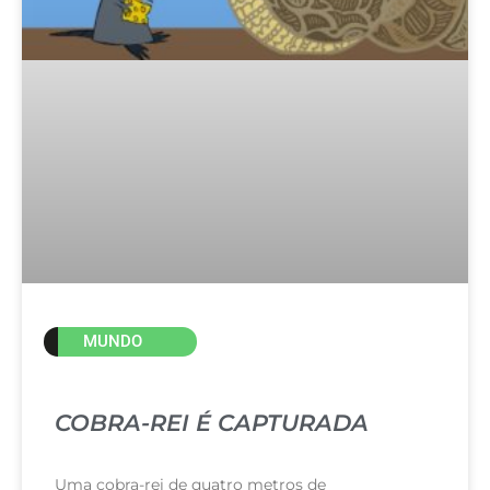
MUNDO
COBRA-REI É CAPTURADA
Uma cobra-rei de quatro metros de