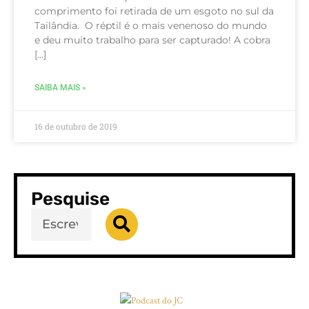
comprimento foi retirada de um esgoto no sul da
Tailândia. O réptil é o mais venenoso do mundo
e deu muito trabalho para ser capturado! A cobra
[…]
SAIBA MAIS »
16 de outubro de 2019
Pesquise