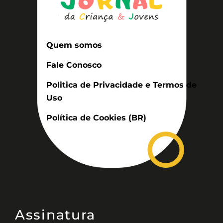
Quem somos
Fale Conosco
Politica de Privacidade e Termos de
Uso
Política de Cookies (BR)
Assinatura