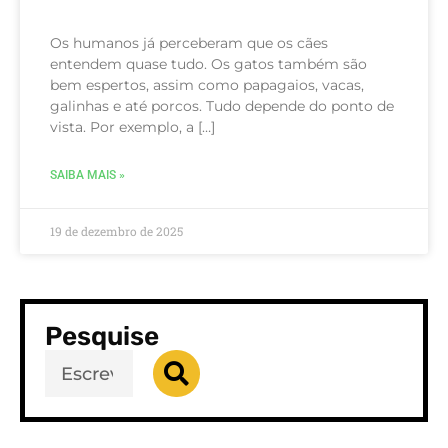
Os humanos já perceberam que os cães
entendem quase tudo. Os gatos também são
bem espertos, assim como papagaios, vacas,
galinhas e até porcos. Tudo depende do ponto de
vista. Por exemplo, a […]
SAIBA MAIS »
19 de dezembro de 2025
Pesquise