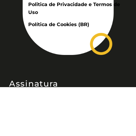
Politica de Privacidade e Termos de
Uso
Política de Cookies (BR)
Assinatura
Disponível nas versões: impresso
mensal, on-line, áudio (Podcast) e
vídeo (YouTube).