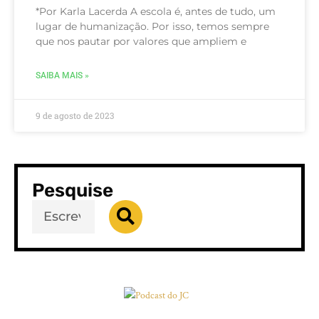
*Por Karla Lacerda A escola é, antes de tudo, um
lugar de humanização. Por isso, temos sempre
que nos pautar por valores que ampliem e
SAIBA MAIS »
9 de agosto de 2023
Pesquise