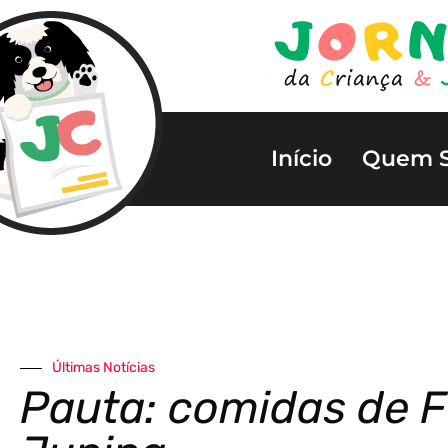
Início
Quem 
Últimas Notícias
Pauta: comidas de F