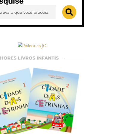
squise