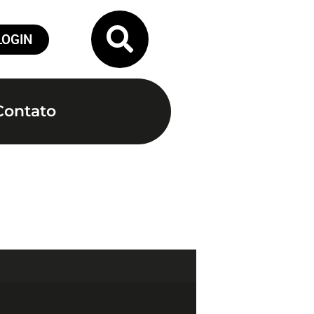
LOGIN
Contato