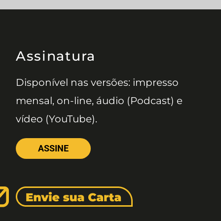
Assinatura
Disponível nas versões: impresso
mensal, on-line, áudio (Podcast) e
vídeo (YouTube).
ASSINE