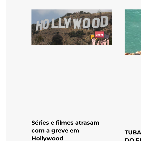
Séries e filmes atrasam
com a greve em
TUBA
Hollywood
DO E