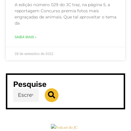
A edição número 029 do JC traz, na página 5, a
reportagem Concurso premia fotos mais
engraçadas de animais. Que tal aproveitar o tema
da
SAIBA MAIS »
28 de setembro de 2022
Pesquise