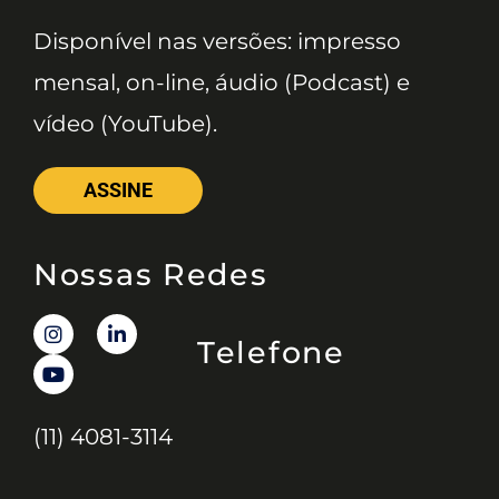
Disponível nas versões: impresso
mensal, on-line, áudio (Podcast) e
vídeo (YouTube).
ASSINE
Nossas Redes
Telefone
(11) 4081-3114