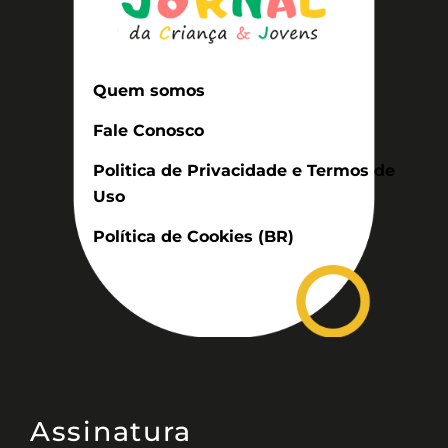
Quem somos
Fale Conosco
Politica de Privacidade e Termos de
Uso
Política de Cookies (BR)
Assinatura