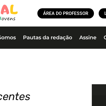
ÁREA DO PROFESSOR
Somos
Pautas da redação
Assine
centes