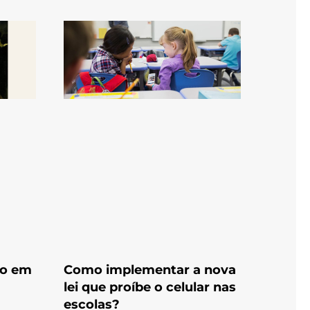
to em
Como implementar a nova
lei que proíbe o celular nas
escolas?