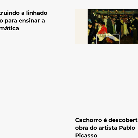
ruindo a linhado
 para ensinar a
mática
Cachorro é descober
obra do artista Pablo
Picasso