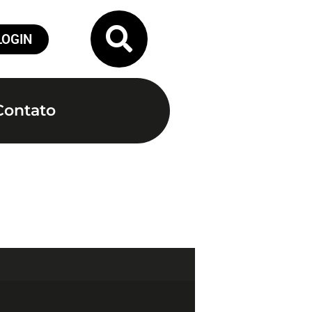
LOGIN
Contato