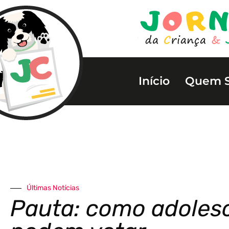
Início
Quem 
Últimas Notícias
Pauta: como adoles