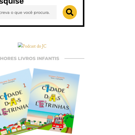
squise