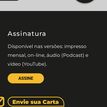
Assinatura
Disponível nas versões: impresso
mensal, on-line, áudio (Podcast) e
vídeo (YouTube).
ASSINE