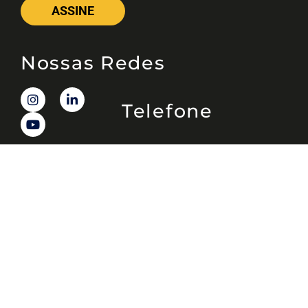
ASSINE
Nossas Redes
Telefone
(11) 4081-3114
Endereço