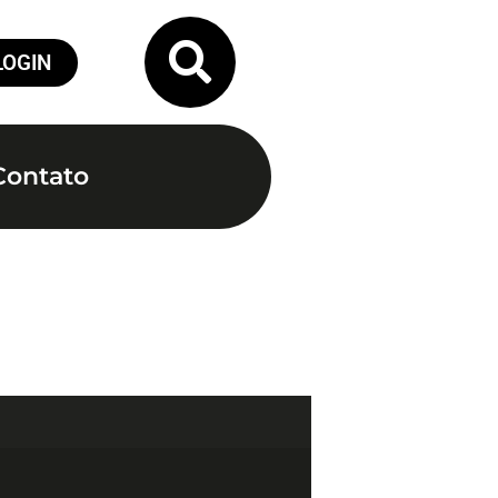
LOGIN
Contato