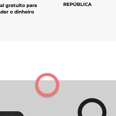
REPÚBLICA
l gratuito para
der o dinheiro