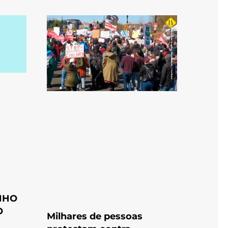
NHO
O
Milhares de pessoas