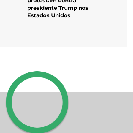
protestam contra
presidente Trump nos
Estados Unidos