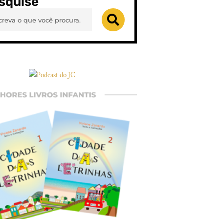
squise