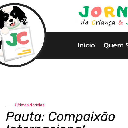
Início
Quem 
Últimas Notícias
Pauta: Compaixão