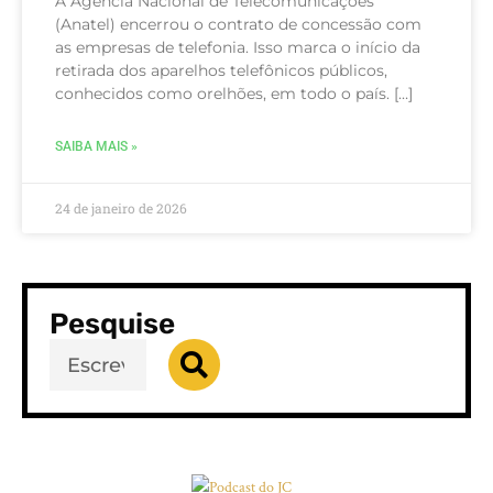
A Agência Nacional de Telecomunicações
(Anatel) encerrou o contrato de concessão com
as empresas de telefonia. Isso marca o início da
retirada dos aparelhos telefônicos públicos,
conhecidos como orelhões, em todo o país. […]
SAIBA MAIS »
24 de janeiro de 2026
Pesquise