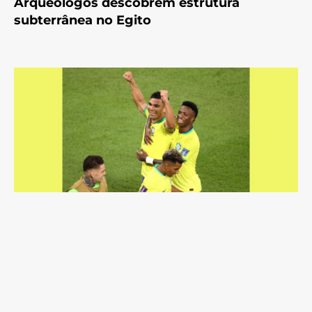
Arqueólogos descobrem estrutura
subterrânea no Egito