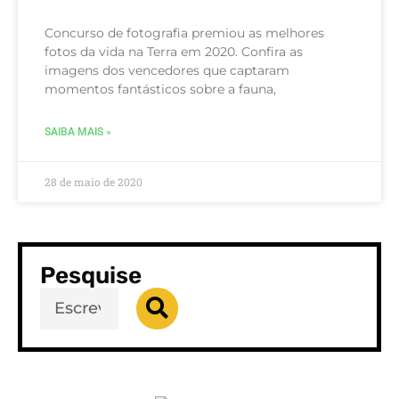
Concurso de fotografia premiou as melhores
fotos da vida na Terra em 2020. Confira as
imagens dos vencedores que captaram
momentos fantásticos sobre a fauna,
SAIBA MAIS »
28 de maio de 2020
Pesquise