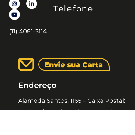
Telefone
(11) 4081-3114
Endereço
Alameda Santos, 1165 – Caixa Postal:
121621, Jd. Paulista, São Paulo – SP,
CEP: 01419-002