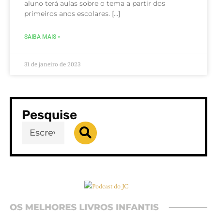
aluno terá aulas sobre o tema a partir dos
primeiros anos escolares. […]
SAIBA MAIS »
31 de janeiro de 2023
Pesquise