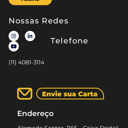
Nossas Redes
Telefone
(11) 4081-3114
Endereço
Alameda Santos, 1165 – Caixa Postal: