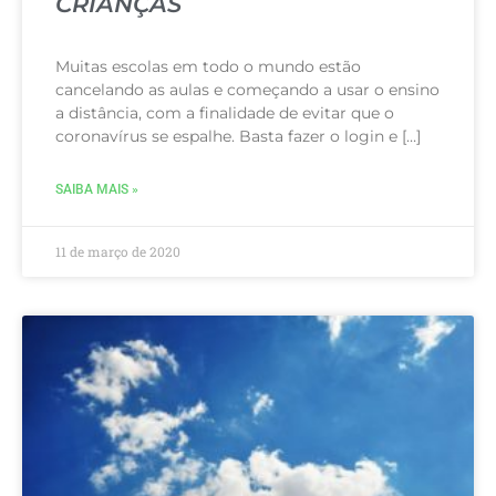
CRIANÇAS
Muitas escolas em todo o mundo estão
cancelando as aulas e começando a usar o ensino
a distância, com a finalidade de evitar que o
coronavírus se espalhe. Basta fazer o login e […]
SAIBA MAIS »
11 de março de 2020