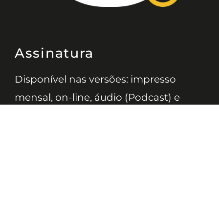
Assinatura
Disponível nas versões: impresso
mensal, on-line, áudio (Podcast) e
vídeo (YouTube).
ASSINE
Nossas Redes
Telefone