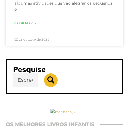
algumas atividades que vão alegrar os pequenos
e
SAIBA MAIS »
12 de outubro de 2021
Pesquise