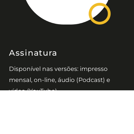
Assinatura
Disponível nas versões: impresso
mensal, on-line, áudio (Podcast) e
vídeo (YouTube).
ASSINE
Nossas Redes