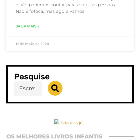
e não podemos contar para as outras pessoas.
Não é fofoca, mas agora vamos
SAIBA MAIS »
15 de maio de 2020
Pesquise