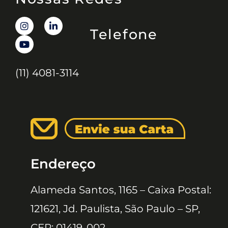
Telefone
(11) 4081-3114
Endereço
Alameda Santos, 1165 – Caixa Postal:
121621, Jd. Paulista, São Paulo – SP,
CEP: 01419-002