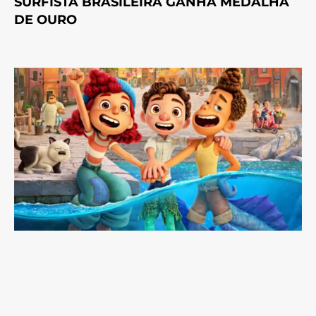
SURFISTA BRASILEIRA GANHA MEDALHA
DE OURO