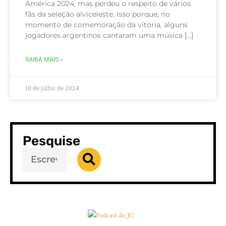
América 2024, mas perdeu o respeito de vários
fãs da seleção alviceleste. Isso porque, no
momento de comemoração da vitória, alguns
jogadores argentinos cantaram uma música […]
SAIBA MAIS »
18 de julho de 2024
Pesquise