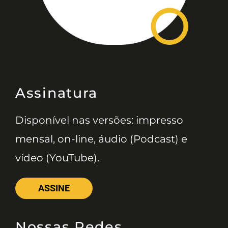
Assinatura
Disponível nas versões: impresso
mensal, on-line, áudio (Podcast) e
vídeo (YouTube).
ASSINE
Nossas Redes