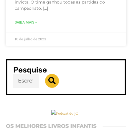
invicta. O time ganhou todas as partidas do
campeonato. […]
SAIBA MAIS »
10 de julho de 2023
Pesquise