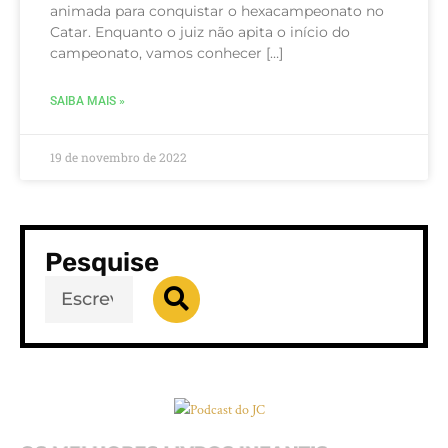
animada para conquistar o hexacampeonato no
Catar. Enquanto o juiz não apita o início do
campeonato, vamos conhecer […]
SAIBA MAIS »
19 de novembro de 2022
Pesquise