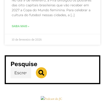
No dia 9 de fevereiro, a Fifa divulgou os pôsteres
das oito capitais brasileiras que vão receber em
2027 a Copa do Mundo feminina. Para celebrar a
cultura do futebol nessas cidades, a […]
SAIBA MAIS »
10 de fevereiro de 2026
Pesquise