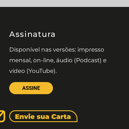
Assinatura
Disponível nas versões: impresso
mensal, on-line, áudio (Podcast) e
vídeo (YouTube).
ASSINE