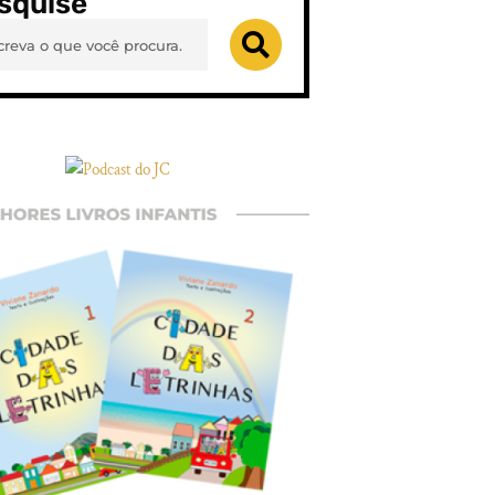
squise