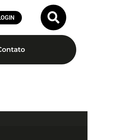
LOGIN
Contato