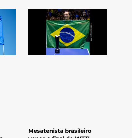
Mesatenista brasileiro