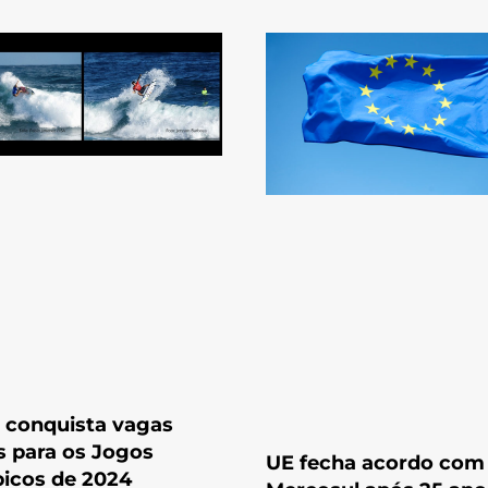
l conquista vagas
s para os Jogos
UE fecha acordo com
icos de 2024