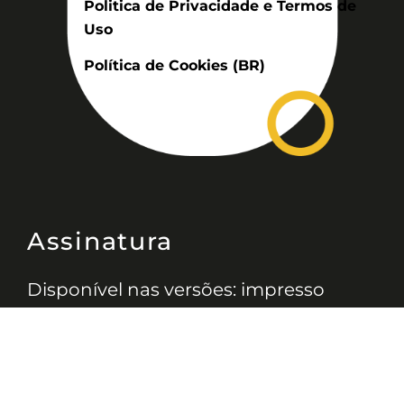
Politica de Privacidade e Termos de
Uso
Política de Cookies (BR)
Assinatura
Disponível nas versões: impresso
mensal, on-line, áudio (Podcast) e
vídeo (YouTube).