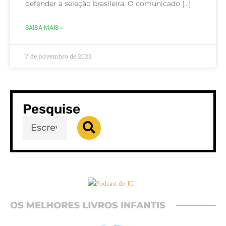
defender a seleção brasileira. O comunicado […]
SAIBA MAIS »
7 de novembro de 2022
Pesquise