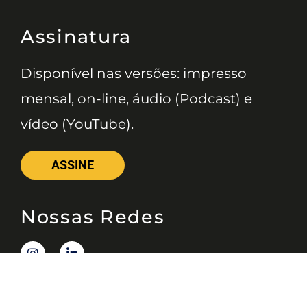
Assinatura
Disponível nas versões: impresso
mensal, on-line, áudio (Podcast) e
vídeo (YouTube).
ASSINE
Nossas Redes
Telefone