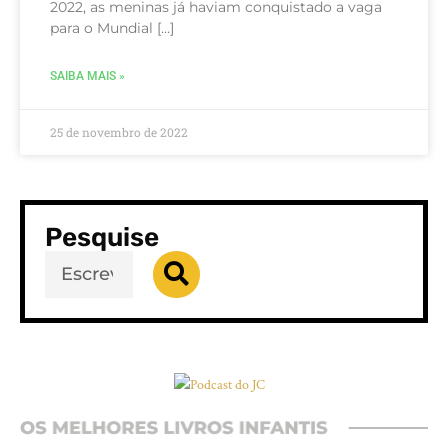
2022, as meninas já haviam conquistado a vaga
para o Mundial […]
SAIBA MAIS »
25 de novembro de 2022
Pesquise