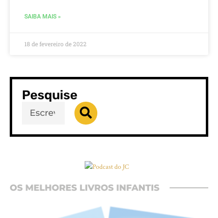
SAIBA MAIS »
18 de fevereiro de 2022
Pesquise