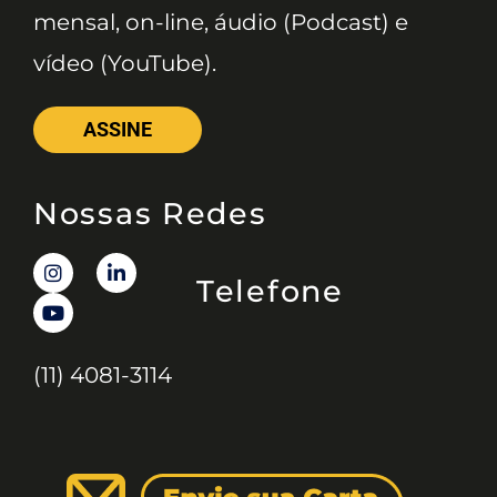
mensal, on-line, áudio (Podcast) e
vídeo (YouTube).
ASSINE
Nossas Redes
Telefone
(11) 4081-3114