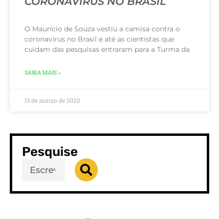
CORONAVÍRUS NO BRASIL
O Maurício de Souza vestiu a camisa contra o
coronavírus no Brasil e até as cientistas que
cuidam das pesquisas entraram para a Turma da
SAIBA MAIS »
13 de março de 2020
Pesquise