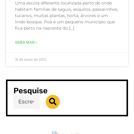
Uma escola diferente localizada perto de onde
habitam famílias de saguis, esquilos, passarinhos,
tucanos, muitas plantas, horta, árvores e um
lindo bosque. Poá é um pequeno município que
fica perto na nascente do […]
SAIBA MAIS »
31 de maio de 2021
Pesquise