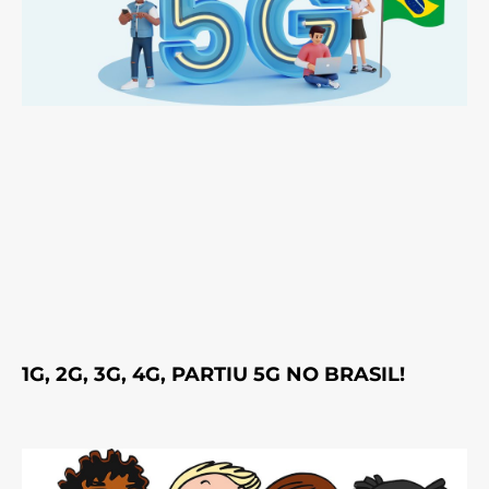
1G, 2G, 3G, 4G, PARTIU 5G NO BRASIL!