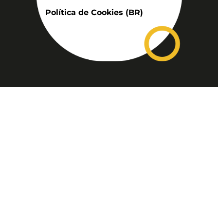
Política de Cookies (BR)
Assinatura
Disponível nas versões: impresso
mensal, on-line, áudio (Podcast) e
vídeo (YouTube).
ASSINE