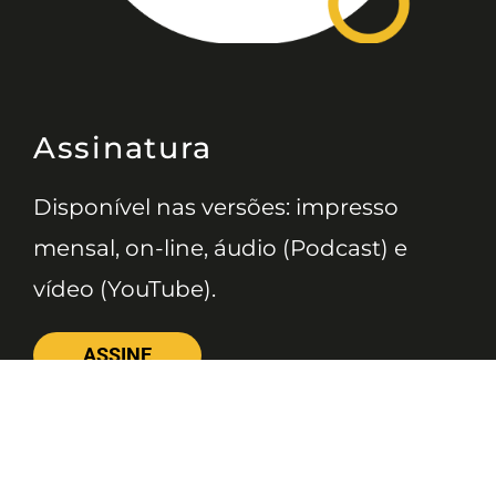
Assinatura
Disponível nas versões: impresso
mensal, on-line, áudio (Podcast) e
vídeo (YouTube).
ASSINE
Nossas Redes