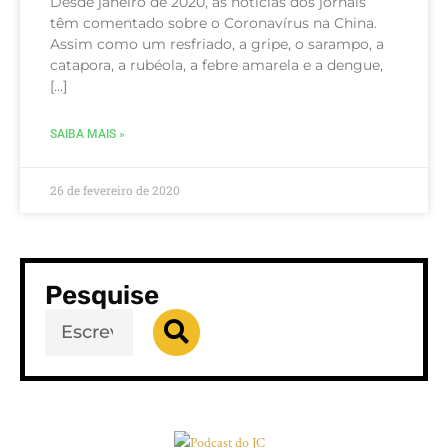
Desde janeiro de 2020, as notícias dos jornais
têm comentado sobre o Coronavírus na China.
Assim como um resfriado, a gripe, o sarampo, a
catapora, a rubéola, a febre amarela e a dengue,
[…]
SAIBA MAIS »
26 de fevereiro de 2020
Pesquise