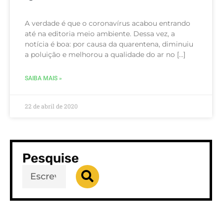
A verdade é que o coronavírus acabou entrando
até na editoria meio ambiente. Dessa vez, a
notícia é boa: por causa da quarentena, diminuiu
a poluição e melhorou a qualidade do ar no […]
SAIBA MAIS »
22 de abril de 2020
Pesquise