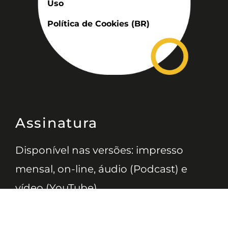
Uso
Política de Cookies (BR)
Assinatura
Disponível nas versões: impresso
mensal, on-line, áudio (Podcast) e
vídeo (YouTube).
ASSINE