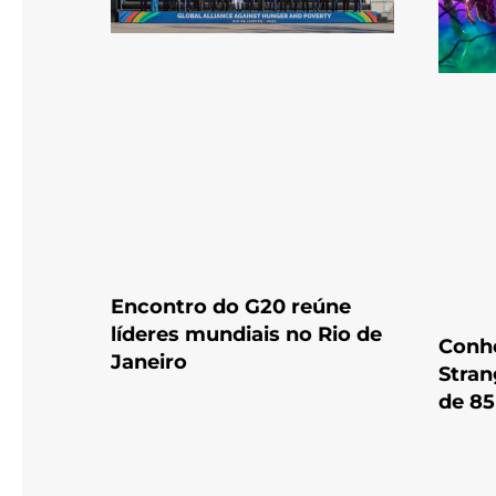
Encontro do G20 reúne
líderes mundiais no Rio de
Conhe
Janeiro
Stran
de 85