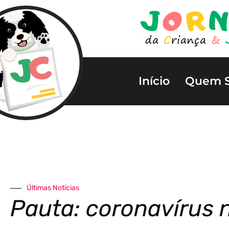
Início
Quem 
Últimas Notícias
Pauta: coronavírus n