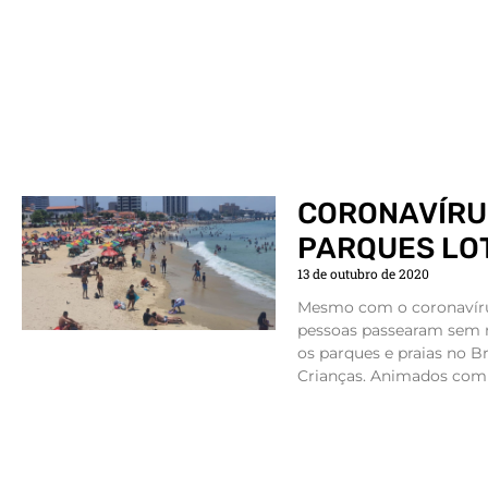
CORONAVÍRUS
PARQUES LO
13 de outubro de 2020
Mesmo com o coronavírus
pessoas passearam sem 
os parques e praias no Br
Crianças. Animados com o