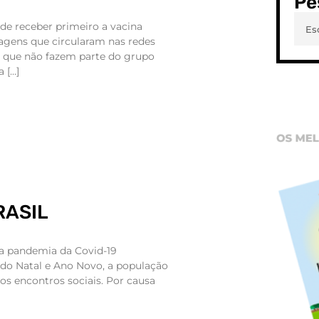
Pe
 de receber primeiro a vacina
agens que circularam nas redes
 que não fazem parte do grupo
a […]
RASIL
 a pandemia da Covid-19
do Natal e Ano Novo, a população
 os encontros sociais. Por causa