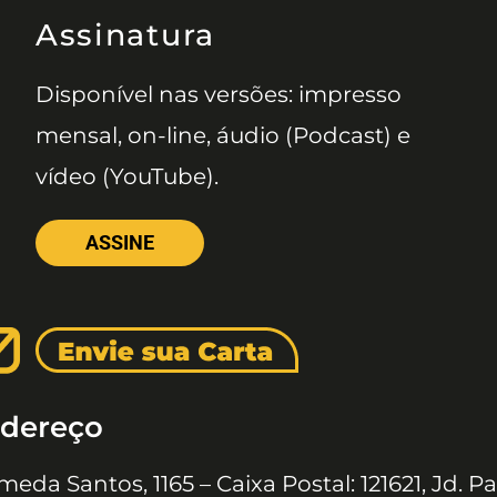
Assinatura
Disponível nas versões: impresso
mensal, on-line, áudio (Podcast) e
vídeo (YouTube).
ASSINE
dereço
meda Santos, 1165 – Caixa Postal: 121621, Jd. Pa