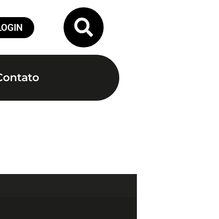
LOGIN
Contato