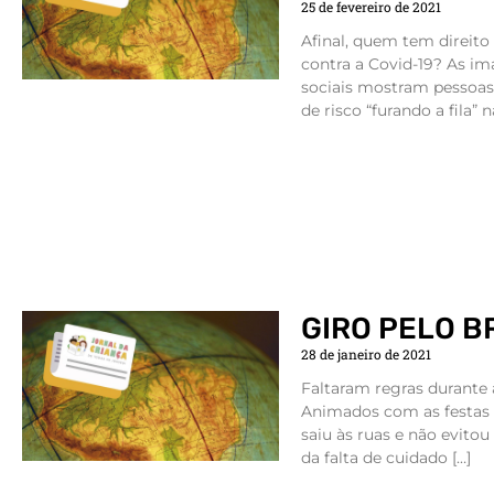
25 de fevereiro de 2021
Afinal, quem tem direito
contra a Covid-19? As im
sociais mostram pessoas
de risco “furando a fila” n
GIRO PELO B
28 de janeiro de 2021
Faltaram regras durante
Animados com as festas 
saiu às ruas e não evitou
da falta de cuidado […]