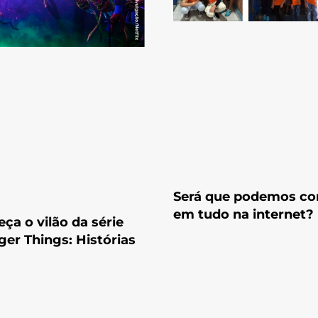
Será que podemos con
em tudo na internet?
ça o vilão da série
ger Things: Histórias