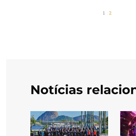
1
2
Notícias relaci