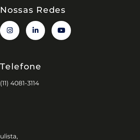
Nossas Redes
Telefone
(11) 4081-3114
ulista,