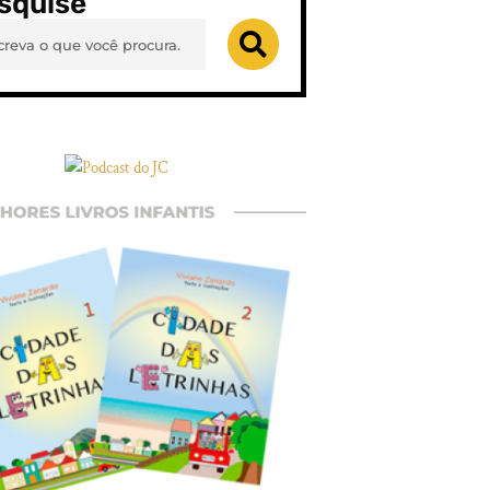
squise