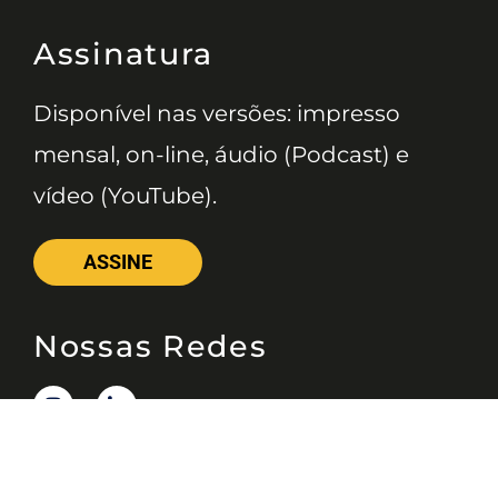
Assinatura
Disponível nas versões: impresso
mensal, on-line, áudio (Podcast) e
vídeo (YouTube).
ASSINE
Nossas Redes
Telefone