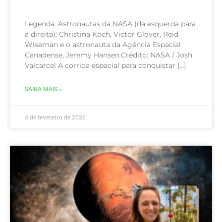
Legenda: Astronautas da NASA (da esquerda para
a direita): Christina Koch, Victor Glover, Reid
Wiseman e o astronauta da Agência Espacial
Canadense, Jeremy Hansen.Crédito: NASA / Josh
Valcarcel A corrida espacial para conquistar […]
SAIBA MAIS »
4 de fevereiro de 2026