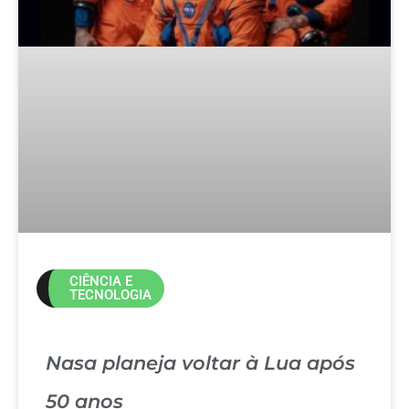
CIÊNCIA E
TECNOLOGIA
Nasa planeja voltar à Lua após
50 anos