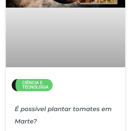
CIÊNCIA E
TECNOLOGIA
É possível plantar tomates em
Marte?