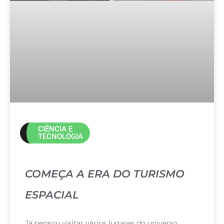
CIÊNCIA E
TECNOLOGIA
COMEÇA A ERA DO TURISMO
ESPACIAL
Já pensou visitar vários lugares do universo,