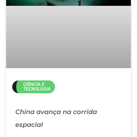
CIÊNCIA E
TECNOLOGIA
China avança na corrida
espacial