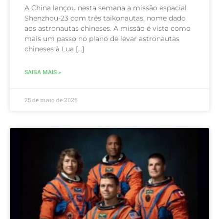
A China lançou nesta semana a missão espacial
Shenzhou-23 com três taikonautas, nome dado
aos astronautas chineses. A missão é vista como
mais um passo no plano de levar astronautas
chineses à Lua […]
SAIBA MAIS »
25 de maio de 2026