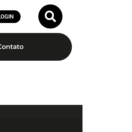
LOGIN
Contato