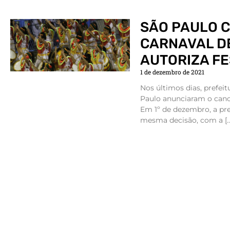
SÃO PAULO 
CARNAVAL DE
AUTORIZA F
1 de dezembro de 2021
Nos últimos dias, prefeitu
Paulo anunciaram o can
Em 1º de dezembro, a pre
mesma decisão, com a […