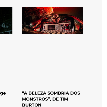
nge
“A BELEZA SOMBRIA DOS
MONSTROS”, DE TIM
BURTON