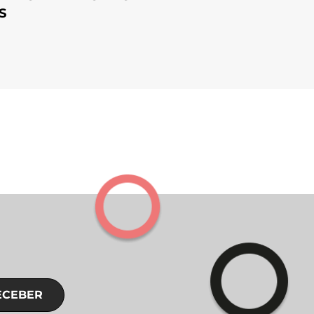
S
ECEBER