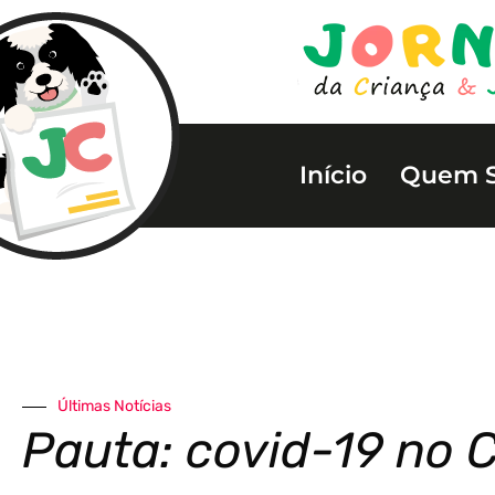
Início
Quem 
Últimas Notícias
Pauta: covid-19 no 