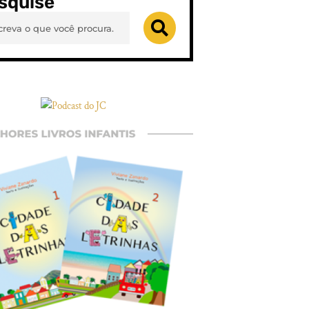
squise