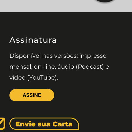
Assinatura
Disponível nas versões: impresso
mensal, on-line, áudio (Podcast) e
vídeo (YouTube).
ASSINE