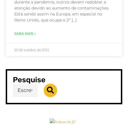
durante a pandemia, outros devem redobrar a
atenção devido ao aumento de contaminações.
Está sendo assim na Europa, em especial no
Reino Unido, que ocupa o 2º […]
SAIBA MAIS »
20 de outubro de 2021
Pesquise