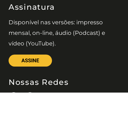
Assinatura
Disponível nas versões: impresso
mensal, on-line, áudio (Podcast) e
vídeo (YouTube).
ASSINE
Nossas Redes
Telefone
(11) 4081-3114