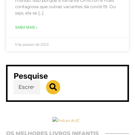
mundo. Isso porque a variante Ômicron é mais
contagiosa que outras variantes da covid-19. Ou
seja, ela se […]
SAIBA MAIS »
5 de janeiro de 2022
Pesquise