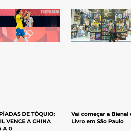
PÍADAS DE TÓQUIO:
Vai começar a Bienal
IL VENCE A CHINA
Livro em São Paulo
 A 0