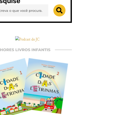
squise