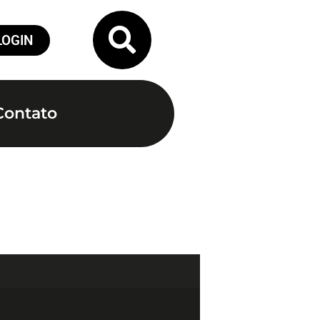
LOGIN
Contato