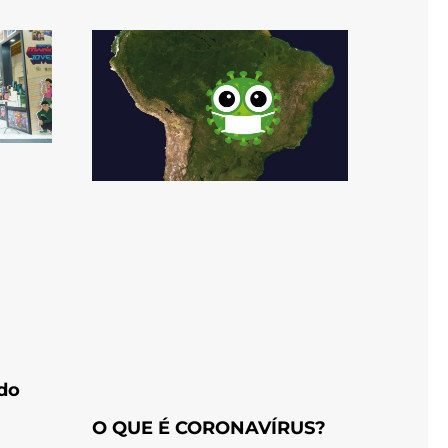
 do
O QUE É CORONAVÍRUS?