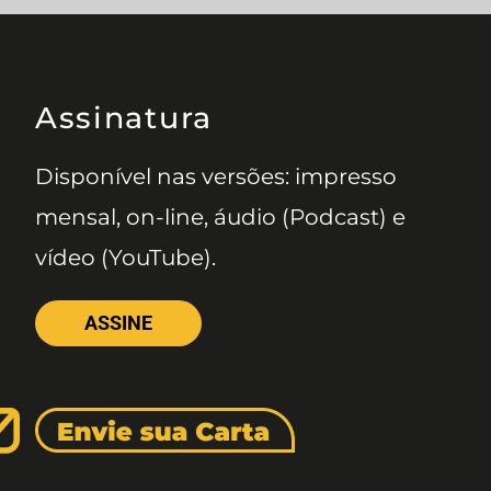
Assinatura
Disponível nas versões: impresso
mensal, on-line, áudio (Podcast) e
vídeo (YouTube).
ASSINE