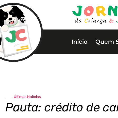
Início
Quem 
Últimas Notícias
Pauta: crédito de c