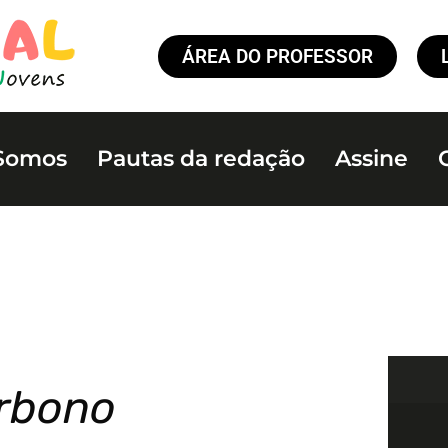
ÁREA DO PROFESSOR
Somos
Pautas da redação
Assine
arbono