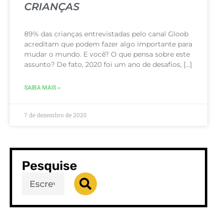
CRIANÇAS
89% das crianças entrevistadas pelo canal Gloob
acreditam que podem fazer algo importante para
mudar o mundo. E você? O que pensa sobre este
assunto? De fato, 2020 foi um ano de desafios, […]
SAIBA MAIS »
7 de dezembro de 2020
Pesquise