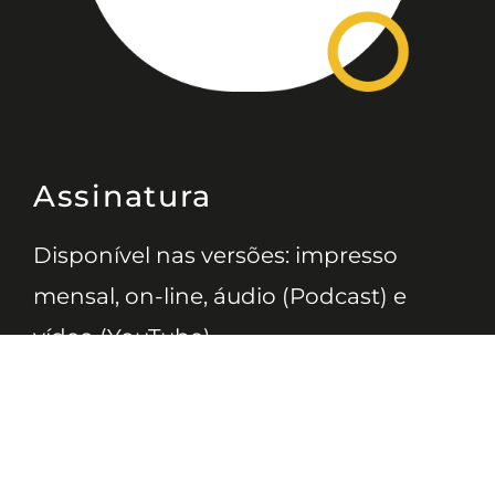
Assinatura
Disponível nas versões: impresso
mensal, on-line, áudio (Podcast) e
vídeo (YouTube).
ASSINE
Nossas Redes