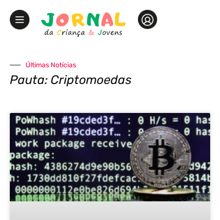
Últimas Notícias
Pauta: Criptomoedas