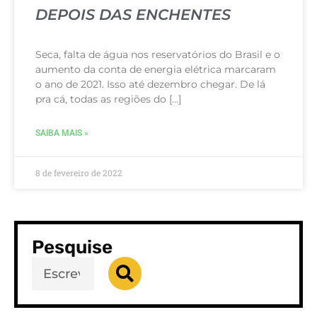
DEPOIS DAS ENCHENTES
Seca, falta de água nos reservatórios do Brasil e o
aumento da conta de energia elétrica marcaram
o ano de 2021. Isso até dezembro chegar. De lá
pra cá, todas as regiões do […]
SAIBA MAIS »
8 de fevereiro de 2022
Pesquise