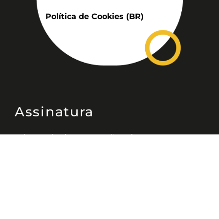
Política de Cookies (BR)
Assinatura
Disponível nas versões: impresso
mensal, on-line, áudio (Podcast) e
vídeo (YouTube).
ASSINE