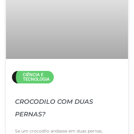
CIÊNCIA E
TECNOLOGIA
CROCODILO COM DUAS
PERNAS?
Se um crocodilo andasse em duas pernas,