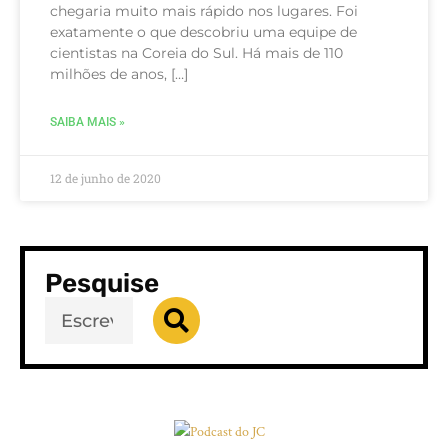
chegaria muito mais rápido nos lugares. Foi
exatamente o que descobriu uma equipe de
cientistas na Coreia do Sul. Há mais de 110
milhões de anos, […]
SAIBA MAIS »
12 de junho de 2020
Pesquise