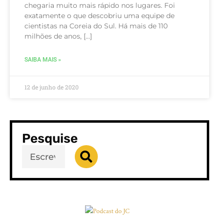
chegaria muito mais rápido nos lugares. Foi
exatamente o que descobriu uma equipe de
cientistas na Coreia do Sul. Há mais de 110
milhões de anos, […]
SAIBA MAIS »
12 de junho de 2020
Pesquise