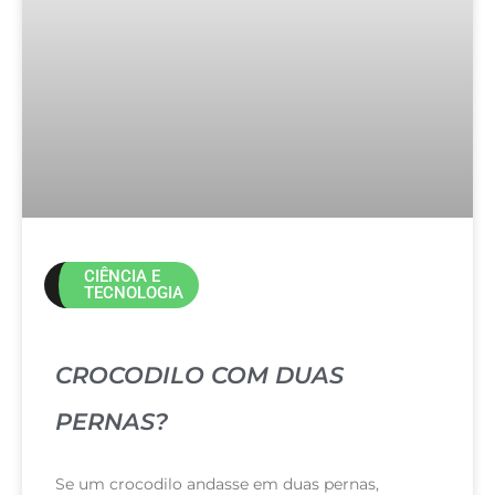
CIÊNCIA E
TECNOLOGIA
CROCODILO COM DUAS
PERNAS?
Se um crocodilo andasse em duas pernas,